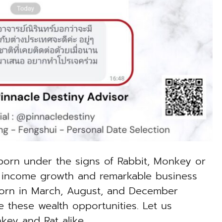
 born under the signs of Rabbit, Monkey or
s income growth and remarkable business
 born in March, August, and December
 these wealth opportunities. Let us
key and Rat alike.