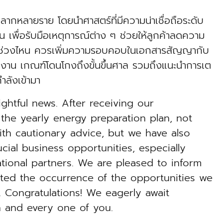
าหลากหลายราย โดยนำศาสตร์ที่มีความน่าเชื่อถือระดับ
น เพื่อรับมือเหตุการณ์ต่าง ๆ ช่วยให้ลูกค้าลดความ
ติเหตุช่วงไหน ควรเพิ่มความรอบคอบในเอกสารสัญญากับ
ีมงาน เกณฑ์โดนโกงถึงขั้นขึ้นศาล รวมถึงแนะนำการเต
ำลังเข้ามา
ghtful news. After receiving our
the yearly energy preparation plan, not
th cautionary advice, but we have also
cial business opportunities, especially
ational partners. We are pleased to inform
rted the occurrence of the opportunities we
 Congratulations! We eagerly await
h and every one of you.