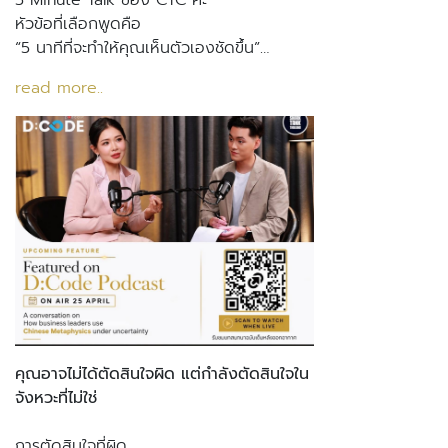
5 Minute Talk ของ CTC ค่ะ
หัวข้อที่เลือกพูดคือ
“5 นาทีที่จะทำให้คุณเห็นตัวเองชัดขึ้น”…
read more..
คุณอาจไม่ได้ตัดสินใจผิด แต่กำลังตัดสินใจใน
จังหวะที่ไม่ใช่
การตัดสินใจที่ผิด