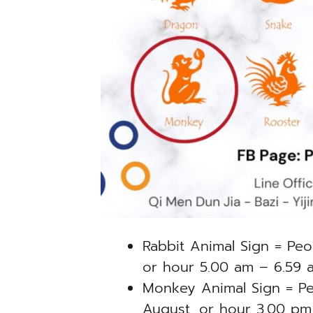
Rabbit Animal Sign = Peo
or hour 5.00 am – 6.59 
Monkey Animal Sign = Pe
August, or hour 3.00 pm