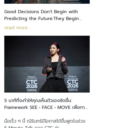
Good Decisions Don't Begin with
Predicting the Future.They Begin
with Understanding Yourself.
read more..
5 นาทีที่จะทำให้คุณเห็นตัวเองชัดขึ้น:
Framework SEE • FACE • MOVE เพื่อการ
ตัดสินใจที่ชัดเจน
มื่อเร็ว ๆ นี้ ณิรินทร์มีโอกาสได้ขึ้นพูดในช่วง