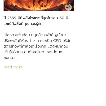
ปี 2569 ปีที่พลังไฟแรงที่สุดในรอบ 60 ปี
และนี่คือสิ่งที่คุณควรรู้ค่ะ
เมื่อหลายวันก่อน มีลูกค้าคนสำคัญเข้ามา
ปรึกษาฉันที่ห้องทำงาน เธอเป็น CEO บริษัท
สตาร์ทอัพที่กำลังโตเร็วมาก แต่สีหน้ากลับ
เต็มไปด้วยความตึงเครียด เธอเปิดบท
สนทนา….
read more..