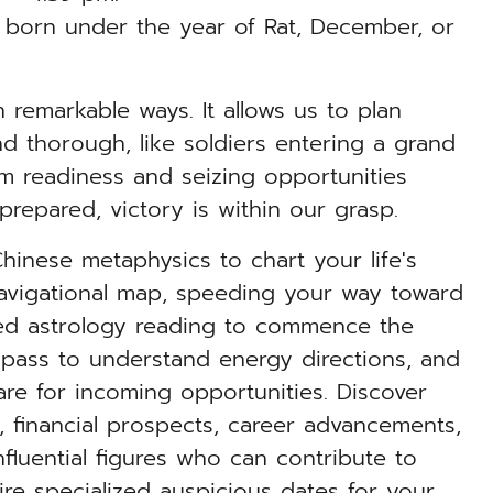
 born under the year of Rat, December, or
.
remarkable ways. It allows us to plan
d thorough, like soldiers entering a grand
om readiness and seizing opportunities
-prepared, victory is within our grasp.
hinese metaphysics to chart your life's
navigational map, speeding your way toward
iled astrology reading to commence the
mpass to understand energy directions, and
re for incoming opportunities. Discover
us, financial prospects, career advancements,
nfluential figures who can contribute to
ire specialized auspicious dates for your