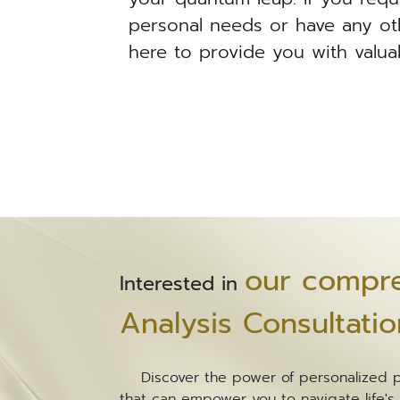
personal needs or have any oth
here to provide you with valua
our compre
Interested in
Analysis Consultatio
Discover the power of personalized pre
that can empower you to navigate life's