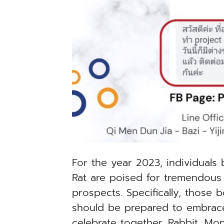
For the year 2023, individuals
Rat are poised for tremendou
prospects. Specifically, those
should be prepared to embrace
celebrate together, Rabbit, Mon