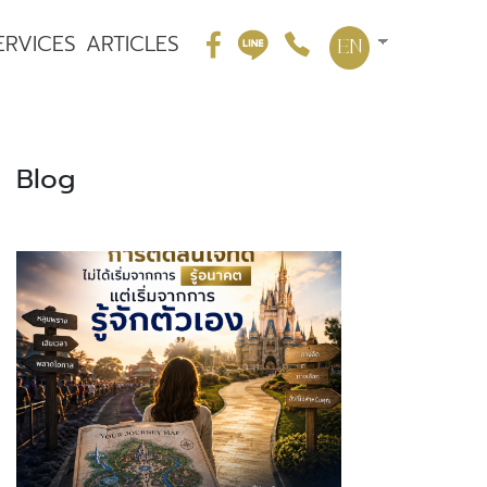
ERVICES
ARTICLES
EN
Blog