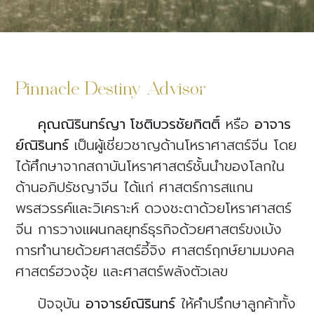
Pinnacle Destiny Advisor
คุณณิรินทร์ญา โชติบวรชัยกิตติ์
หรือ
อาจาร
ย์ณิรินทร์
เป็นผู้เชี่ยวชาญด้านโหราศาสตร์จีน โดย
ได้ศึกษาจากสถาบันโหราศาสตร์ชั้นนำของโลกใน
ด้านอภิปรัชญาจีน ได้แก่ ศาสตร์การสแกน
พรสวรรค์และวิเคราะห์ ดวงชะตาด้วยโหราศาสตร์
จีน การวางแผนกลยุทธ์ธุรกิจด้วยศาสตร์ขงเบ้ง
การทำนายด้วยศาสตร์อี้จิง ศาสตร์ฤกษ์ยามมงคล
ศาสตร์ฮวงจุ้ย และศาสตร์พลังตัวเลข
ปัจจุบัน
อาจารย์ณิรินทร์
ให้คำปรึกษาลูกค้าทั้ง