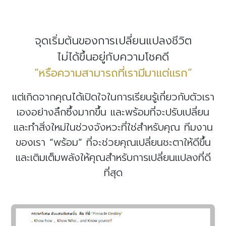
วงจุ้ยมาเสริมคุณแบบง่าย ๆ ที่ได้ผลลัพธ์จริง เรา
สุข และส่งเสริมความคิดเห็นวิวัฒนาการของลูก
ประเทศ
ถึงลดความเสี่ยงที่อาจเกิดขึ้น นอกจากนี้ยังให้ฤกษ์
คุณและธุรกิจโดยเฉพาะ วันที่พลังงานส่งเสริมคุณ
ขึ้น เพิ่มพลังมงคลโดยผสานศาสตร์ฮวงจุ้ย และ
ความแม่นยำสูงมากในระดับที่เป็นตำราต้องห้ามที่
วิธีการที่มีประสิทธิภาพในการจูงใจทีมงาน
ส่งเสริมให้ธุรกิจ และเจ้าของธุรกิจ
บริการจัดกิจกรรมดวงจีนเชิงกลยุทธ์ เพื่อ
หลักสูตรดวงจีนเชิงกลยุทธ์เพื่อเสริมพลังผู้นำ
วิเคราะห์เลขมงคล เลขทะเบียนรถ
ออกแบบเบอร์โทรมงคล
วิเคราะห์เลขที่บ้าน คอนโด และแนวทางส่ง
ช่วยให้คุณมองเห็นตัวตนที่ชัดเจนขึ้น และ ตัดสินใจ
น้อยพร้อมทั้งให้คำแนะนำสำหรับพ่อแม่ในการดูแล
กระตุ้นพลังงานสำหรับคุณโดยเฉพาะ ซึ่งได้รับ
ในด้านต่างๆ หนึ่งในบริการที่หลากหลายแบรนด์ชั้น
ศาสตร์ฤกษ์ยามที่ส่งเสริมเฉพาะคุณ ฤกษ์กระตุ้น
สนใจแพ็กเกจ
สงวนไว้ให้แค่ กษัตริย์เชื้อพระวงศ์ขุนนางขั้นสูง
สร้างแบรนด์และกระตุ้นยอดขาย
และขับเคลื่อนองค์กร
เสริม
ที่ดีขึ้น นำคุณสู่ชีวิตที่ดีขึ้น
ลูกน้อยให้เหมาะสม ทั้งเรื่องความสามารถพิเศษ
ผลลัพธ์จากลูกค้าของเราอย่างต่อเนื่อง
วิเคราะห์ทะเบียนรถมงคล Car Plate
ออกแบบเบอร์มงคล ที่เสริมดวงชะตา Phone
จุดเริ่มต้นของการเปลี่ยนแปลงชีวิต
สนใจแพ็กเกจ
สนใจแพ็กเกจ
นำและนักธุรกิจ นิยมใช้บริการอย่างต่อเนื่องฤกษ์
โชค กระตุ้นด้านความสัมพันธ์ บุคคลช่วยเหลือสนัน
และนักปราชญ์เท่านั้น Pinnacle Destiny ช่วยให้
ทักษะที่โดดเด่น ติดอาวุธประจำตัวให้ลูกน้อย รวม
Analysis
Number Analysis
ยกระดับกลยุทธ์การตลาดด้วยพลังแห่งดวง
เปลี่ยนมุมมองการบริหารด้วยศาสตร์ดวงจีน
วิเคราะห์เลขที่บ้าน คอนโด เลขมงคลที่ส่งเสริม
ยามมงคล ฤกษ์เปิดกิจการ ฤกษ์ออกบูธ ฤกษ์
สนุน ฯลฯ
ไม่ได้ขึ้นอยู่กับความโชคดี
สนใจแพ็กเกจ
สนใจแพ็กเกจ
คุณสามารถวางแผนธุรกิจ และกลยุทธ์พิชิต คู่แข่ง
ถึงสุขภาพและระบบภูมิคุ้มกัน
จีน! เราออกแบบและจัดกิจกรรมที่ช่วยให้แบรนด์
เชิงกลยุทธ์! หลักสูตรนี้ออกแบบมาเพื่อ
ดวงชะตาตามศาสตร์อี้จิง พร้อมแนะนำแนวทาง
ผู้บริหาร
เจรจาสำคัญ ฤกษ์เซ็นสัญญา ฤกษ์ขึ้นบ้านใหม่
“หรือความสามารถที่เรามีมาแต่แรก”
ได้แบบแม่นยำด้วยศาสตร์ที่นักธุรกิจระดับพันล้าน
สนใจแพ็กเกจ
สนใจแพ็กเกจ
สนใจแพ็กเกจ
ของคุณ
ผู้นำองค์กร และบุคลากรระดับสูง
ปรับ ส่งเสริมพลังงานภายในบ้าน
โดดเด่น น่าจดจำ และสร้างความสัมพันธ์
ที่ต้องการเข้าใจ
ฤกษ์ออกรถ ฤกษ์แต่งงาน
สนใจแพ็กเกจ
หมื่นล้านให้ความไว้วางใจ
แต่เกิดจากคุณได้เปิดใจในการเรียนรู้เกี่ยวกับตัวเรา
ที่แข็งแกร่งกับลูกค้า
ศักยภาพเชิงลึกของตนเองและทีมงาน ผ่านการ
ผ่านศาสตร์ดวงจีน ฮวงจุ้ย
สนใจแพ็กเกจ
เองอย่างลึกซึ้งมากขึ้น และพร้อมที่จะปรับเปลี่ยน
สนใจแพ็กเกจ
และฤกษ์มงคล 🔹
วิเคราะห์จุดแข็ง จุดอ่อน และแนวทางพัฒนาที่
ดึงดูดลูกค้าเป้าหมาย
ด้วย
สนใจแพ็กเกจ
และทำสิ่งใหม่ในช่วงจังหวะที่ใช่สำหรับคุณ ทีมงาน
กิจกรรมที่ออกแบบเฉพาะตามวันเดือนปีเกิด เสริม
สอดคล้องกับธรรมชาติของแต่ละบุคคล
🔹
เสริม
ของเรา “พร้อม” ที่จะช่วยคุณเปลี่ยนชะตาให้ดีขึ้น
ประสบการณ์ที่ตราตรึงใจ 🔹
ศักยภาพการตัดสินใจ
ด้วยการใช้ดวงจีนเป็น
สร้างภาพลักษณ์ที่
และเติมเต็มพลังให้คุณสำหรับการเปลี่ยนแปลงที่ดี
แตกต่าง
เครื่องมือในการวางแผนและบริหารองค์กร 🔹
ใช้ศาสตร์ดวงจีนเป็นเครื่องมือทางการ
เพิ่ม
ที่สุด
ตลาด เพิ่มความน่าสนใจให้กับแบรนด์ 🔹
ประสิทธิภาพการบริหารทีม
เข้าใจจุดแข็งของ
กระตุ้น
ยอดขายและความเชื่อมั่น
บุคลากรและใช้ศักยภาพของแต่ละคนให้เกิด
ด้วยกลยุทธ์ที่เชื่อมโยง
จิตวิทยาลูกค้าและศาสตร์แห่งโชคชะตา 💡
ประโยชน์สูงสุด 🔹
สร้างความสามัคคีในองค์กร
เหมาะ
สำหรับ
ด้วยความเข้าใจเชิงลึกระหว่างผู้นำและทีมงาน 🔹
แบรนด์ที่ต้องการสร้างประสบการณ์ใหม่ให้