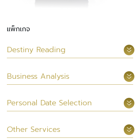
แพ็กเกจ
Destiny Reading
สแกนพรสวรรค์ ค้นพบศักยภาพ
เจาะลึกค้นหาพรสวรรค์สำหรับเด็ก
วิเคราะห์ดวงคู่รัก
วิเคราะห์ดวงประจำปี
Business Analysis
สแกนพรสวรรค์ ค้นหาศักยภาพที่ซ่อนเร้น
ค้นพบพรสวรรค์ลูกน้อย ปูทางสู่ความสุข
วิเคราะห์ดวงคู่ เพื่อสร้างความเข้าใจและความ
วิเคราะห์ภาพรวมพลังงานประจำปีที่มีผลกระ
หนึ่งในแพ็กเกจที่ลูกค้าแนะนำบอกต่อกันมากที่สุด!
สำเร็จด้วยโหราศาสตร์จีน โดยการวิเคราะห์ลึกลง
สัมพันธ์ที่ดีขึ้นในความรัก โดยผ่านการใช้
ทบกับคุณ ช่วงจังหวะที่โอกาสวิ่งเข้ามาโดยเน้น
วิเคราะห์ และวางแผนธุรกิจ
จัดทัพองค์กรด้วยโหราศาสตร์จีน
ปรึกษาวางแผนแบรนด์ดิ้ง วิเคราะห์ชื่อ โลโก้
Personal Date Selection
ช่วยคุณค้นหาตัวตน ความถนัด จุดได้เปรียบของ
ไปยังพื้นฐานของนิสัยและความถนัดเพื่อต่อยอด
โหราศาสตร์จีน เรียนรู้พฤติกรรมและ ความ
การวางแผนทิศทางด้านการเงินการงาน
วิเคราะห์และวางแผนธุรกิจด้วยโหราศาสตร์จีน
จัดทัพองค์กรด้วยโหราศาสตร์จีน คัดเลือก
ปรึกษาและวางแผนการสร้างแบรนด์ธุรกิจ
คุณ เพิ่มอาวุธประจำตัวที่ซ่อนอยู่เพื่อให้คุณเติบโต
ส่งเสริมลูกรัก เราจะแนะนำทางเลือกในการเลี้ยงดู
ต้องการลึกซึ้งในระดับจิตใต้สำนึกของคู่รัก แนะนำ
ธุรกิจ เพื่อนำเสนอโอกาสในการเติบโตแบบก้าว
ผ่านศาสตร์ฉีเหมินซึ่งเป็นศาสตร์เดียวกับที่ขงเบ้ง
ทีมงานตามศาสตร์โหวงเฮ้ง “อ่านคนออก บอกคน
และเสริมภาพลักษณ์ธุรกิจด้วยโหราศาสตร์
แบบ 10 เท่า สิ่งที่ส่งเสริมดวงชะตา การคัดเลือก
ลูกน้อยโดยจับคู่ลักษณะนิสัยตามโหราศาสตร์จีน
วิธีการที่มีประสิทธิภาพในการปรับปรุงความ
กระโดดและมั่นคง อีกหนึ่งแพ็กเกจที่ลูกค้าใช้บริการ
ฤกษ์ยามมงคลเฉพาะบุคคล
ฤกษ์กระตุ้นโชค
Other Services
ใช้ในการพิชิตศึกใหญ่จนสำเร็จ และศาสตร์อี้จิง
ได้ ใช้คนเป็น” วิเคราะห์ศักยภาพ พนักงานและจัด
จีน โดยให้คำปรึกษาเกี่ยวกับแนวทางการตั้งชื่อ
คนที่ส่งเสริม สนับสนุนคุณ และการนำพลังงานฮ
ของพ่อแม่ลูก เพื่อให้เป็นทีมเดียวกันอย่างมีความ
สัมพันธ์ ซึ่งเป็นที่นิยมอย่าง แพร่หลายในต่าง
อย่างต่อเนื่อง เพื่อไม่ให้พลาดโอกาสต่าง ๆ รวม
วิเคราะห์และคัดสรรฤกษ์ยามที่ดีที่สุดสำหรับ
เทคนิคพิเศษ ที่ช่วยให้คุณไปสู่เป้าหมายได้เร็ว
ซึ่งเป็นศาสตร์จีนโบราณต้นกำเนิดวิชาฮวงจุ้ย มี
บทบาทที่เหมาะสมตามความถนัดที่ซ่อนอยู่ รวมถึง
แบรนด์ชื่อธุรกิจ องค์ประกอบโลโก้ และสีมงคลที่