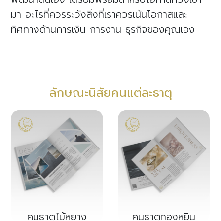
มา อะไรที่ควรระวังสิ่งที่เราควรเน้นโอกาสและ
ทิศทางด้านการเงิน การงาน ธุรกิจของคุณเอง
ลักษณะนิสัยคนแต่ละธาตุ
คนธาตุไม้หยาง
คนธาตุทองหยิน